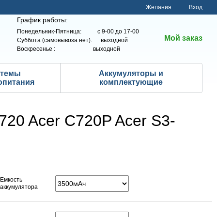
Желания
Вход
График работы:
Понедельник-Пятница: с 9-00 до 17-00
Мой заказ
Суббота (самовывоза нет): выходной
Воскресенье : выходной
стемы
Аккумуляторы и
опитания
комплектующие
720 Acer C720P Acer S3-
Емкость
аккумулятора