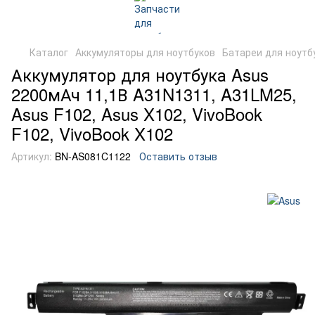
Каталог
Аккумуляторы для ноутбуков
Батареи для ноутб
Аккумулятор для ноутбука Asus
2200мАч 11,1В A31N1311, A31LM25,
Asus F102, Asus X102, VivoBook
F102, VivoBook X102
Артикул:
BN-AS081C1122
Оставить отзыв