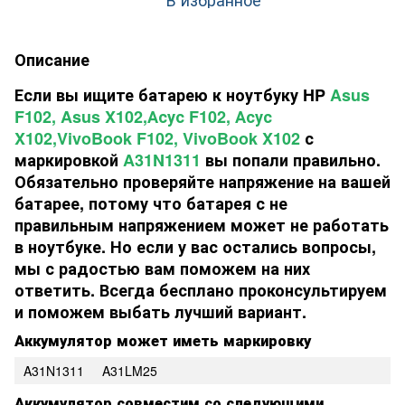
Описание
Если вы ищите батарею к ноутбуку HP
Asus
F102, Asus X102,Асус F102, Асус
X102,VivoBook F102, VivoBook X102
с
маркировкой
A31N1311
вы попали правильно.
Обязательно проверяйте напряжение на вашей
батарее, потому что батарея с не
правильным напряжением может не работать
в ноутбуке. Но если у вас остались вопросы,
мы с радостью вам поможем на них
ответить. Всегда бесплано проконсультируем
и поможем выбать лучший вариант.
Аккумулятор может иметь маркировку
A31N1311
A31LM25
Аккумулятор совместим со следующими