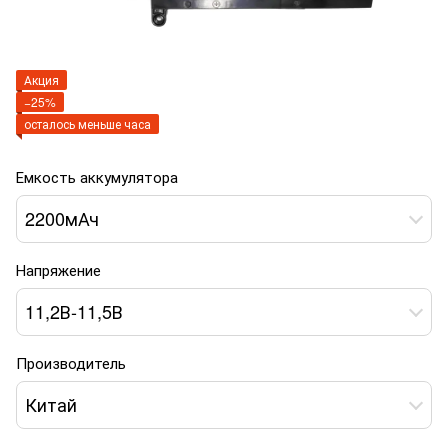
Акция
−25%
осталось меньше часа
Емкость аккумулятора
2200мАч
Напряжение
11,2В-11,5В
Производитель
Китай