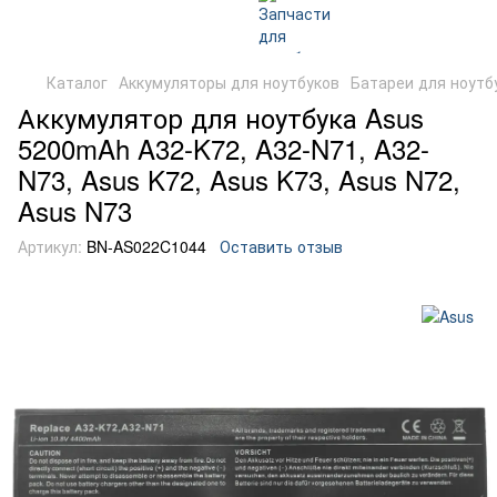
Каталог
Аккумуляторы для ноутбуков
Батареи для ноутб
Аккумулятор для ноутбука Asus
5200mAh A32-K72, A32-N71, A32-
N73, Asus K72, Asus K73, Asus N72,
Asus N73
Артикул:
BN-AS022C1044
Оставить отзыв