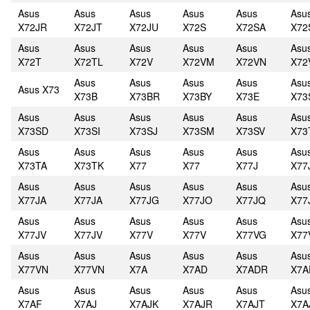
Asus
Asus
Asus
Asus
Asus
Asu
X72JR
X72JT
X72JU
X72S
X72SA
X72
Asus
Asus
Asus
Asus
Asus
Asu
X72T
X72TL
X72V
X72VM
X72VN
X72
Asus
Asus
Asus
Asus
Asu
Asus X73
X73B
X73BR
X73BY
X73E
X73
Asus
Asus
Asus
Asus
Asus
Asu
X73SD
X73SI
X73SJ
X73SM
X73SV
X73
Asus
Asus
Asus
Asus
Asus
Asu
X73TA
X73TK
X77
X77
X77J
X77
Asus
Asus
Asus
Asus
Asus
Asu
X77JA
X77JA
X77JG
X77JO
X77JQ
X77
Asus
Asus
Asus
Asus
Asus
Asu
X77JV
X77JV
X77V
X77V
X77VG
X77
Asus
Asus
Asus
Asus
Asus
Asu
X77VN
X77VN
X7A
X7AD
X7ADR
X7A
Asus
Asus
Asus
Asus
Asus
Asu
X7AF
X7AJ
X7AJK
X7AJR
X7AJT
X7A