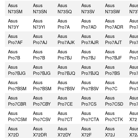
Asus
Asus
Asus
Asus
Asus
Asu
N73SM
N73SN
N73SQ
N73SV
N73SW
N73
Asus
Asus
Asus
Asus
Asus
Asu
N73Y
N73YI
Pro7A
Pro7AD
Pro7ADR
Pro
Asus
Asus
Asus
Asus
Asus
Asu
Pro7AF
Pro7AJ
Pro7AJK
Pro7AJR
Pro7AJT
Pro
Asus
Asus
Asus
Asus
Asus
Asu
Pro7B
Pro7B
Pro7BJ
Pro7BJ
Pro7BJF
Pro
Asus
Asus
Asus
Asus
Asus
Asu
Pro7BJG
Pro7BJG
Pro7BJQ
Pro7BJQ
Pro7BS
Pro
Asus
Asus
Asus
Asus
Asus
Asu
Pro7BSM
Pro7BSM
Pro7BSV
Pro7BSV
Pro7C
Pro
Asus
Asus
Asus
Asus
Asus
Asu
Pro7CBR
Pro7CBY
Pro7CE
Pro7CS
Pro7CSD
Pro
Asus
Asus
Asus
Asus
Asus
Asu
Pro7CSM
Pro7CSV
Pro7CT
Pro7CTA
Pro7CTK
X72
Asus
Asus
Asus
Asus
Asus
Asu
X72D
X72DR
X72DY
X72F
X72J
X72