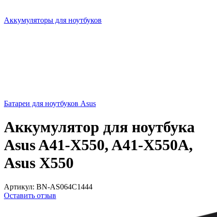
Аккумуляторы для ноутбуков
Батареи для ноутбуков Asus
Аккумулятор для ноутбука
Asus A41-X550, A41-X550A,
Asus X550
Артикул:
BN-AS064C1444
Оставить отзыв