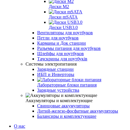
Диски M2
Диски mSATA
Диски USB3.0
Вентиляторы для ноутбуков
Петли для ноутбуков
Карманы и Док станции
Разъемы питания для ноутбуков
Шлейфы для ноутбуков
Тачскрины для ноутбуків
Системы электропитания
Зарядные станции
ИБП и Инверторы
Лабораторные блоки питания
Зарядные устройства
Аккумуляторы и комплектующие
Свинцовые аккумуляторы
Литий-железо-фосфатные аккумуляторы
Балансиры и комплектующие
О нас