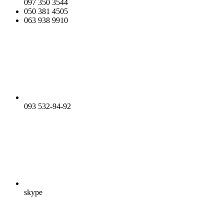
097 350 3544
050 381 4505
063 938 9910
093 532-94-92
skype