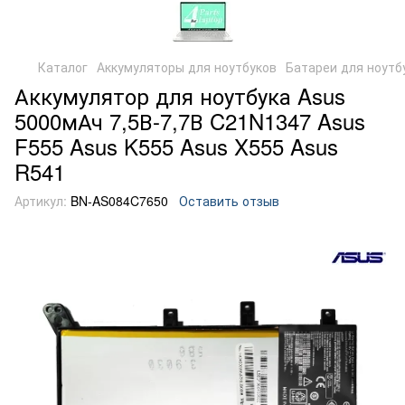
Каталог
Аккумуляторы для ноутбуков
Батареи для ноутб
Аккумулятор для ноутбука Asus
5000мАч 7,5В-7,7В C21N1347 Asus
F555 Asus K555 Asus X555 Asus
R541
Артикул:
BN-AS084C7650
Оставить отзыв