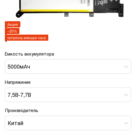
Акция
−20%
осталось меньше часа
Емкость аккумулятора
5000мАч
Напряжение
7,5В-7,7В
Производитель
Китай