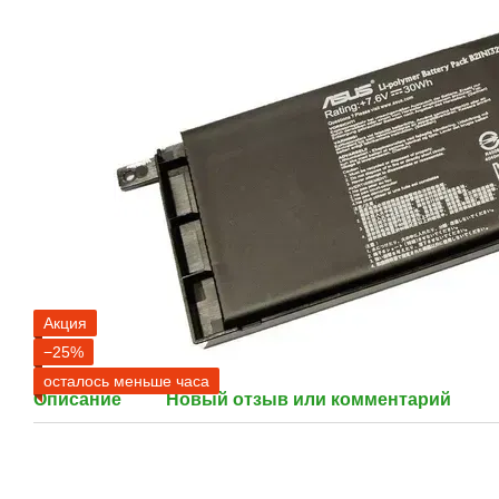
Акция
−25%
осталось меньше часа
Описание
Новый отзыв или комментарий