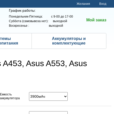
Желания
Вход
График работы:
Понедельник-Пятница: с 9-00 до 17-00
Мой заказ
Суббота (самовывоза нет): выходной
Воскресенье : выходной
стемы
Аккумуляторы и
опитания
комплектующие
A453, Asus A553, Asus
Емкость
аккумулятора