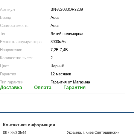
Артикул
BN-AS083OR7239
Бренд
Asus
Совместимость
Asus
Тип
Литий-полимерная
Емкость аккумулятора
3900мАч
Напряжение
7,2В-7,4В
Количество ячеек
2
Цвет
Черный
Гарантия
12 месяцев
Тип гарантии
Гарантия от Магазина
Доставка
Оплата
Гарантия
Контактная информация
097 350 3544
Украина, г. Киев Святошинский