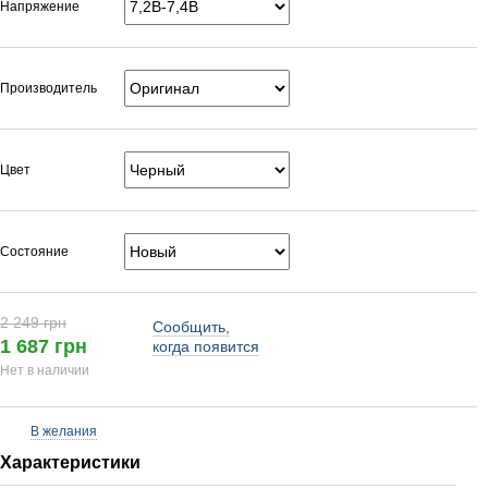
Напряжение
Производитель
Цвет
Состояние
2 249 грн
Сообщить,
1 687 грн
когда появится
Нет в наличии
В желания
Характеристики