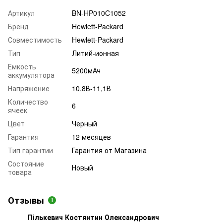
Артикул
BN-HP010C1052
Бренд
Hewlett-Packard
Совместимость
Hewlett-Packard
Тип
Литий-ионная
Емкость
5200мАч
аккумулятора
Напряжение
10,8В-11,1В
Количество
6
ячеек
Цвет
Черный
Гарантия
12 месяцев
Тип гарантии
Гарантия от Магазина
Состояние
Новый
товара
Отзывы
1
Пількевич Костянтин Олександрович