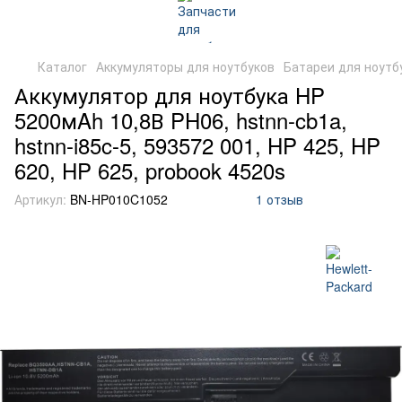
Каталог
Аккумуляторы для ноутбуков
Батареи для ноутб
Аккумулятор для ноутбука HP
5200мAh 10,8В PH06, hstnn-cb1a,
hstnn-i85c-5, 593572 001, HP 425, HP
620, HP 625, probook 4520s
Артикул:
BN-HP010C1052
1 отзыв