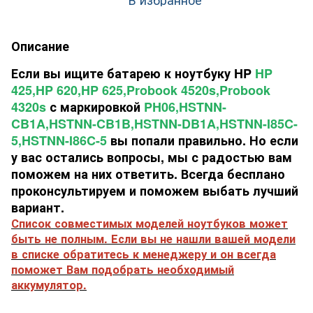
Описание
Если вы ищите батарею к ноутбуку HP
HP
425,HP 620,HP 625,Probook 4520s,Probook
4320s
с маркировкой
PH06,HSTNN-
CB1A,HSTNN-CB1B,HSTNN-DB1A,HSTNN-I85C-
5,HSTNN-I86C-5
вы попали правильно. Но если
у вас остались вопросы, мы с радостью вам
поможем на них ответить. Всегда бесплано
проконсультируем и поможем выбать лучший
вариант.
Список совместимых моделей ноутбуков может
быть не полным. Если вы не нашли вашей модели
в списке обратитесь к менеджеру и он всегда
поможет Вам подобрать необходимый
аккумулятор.