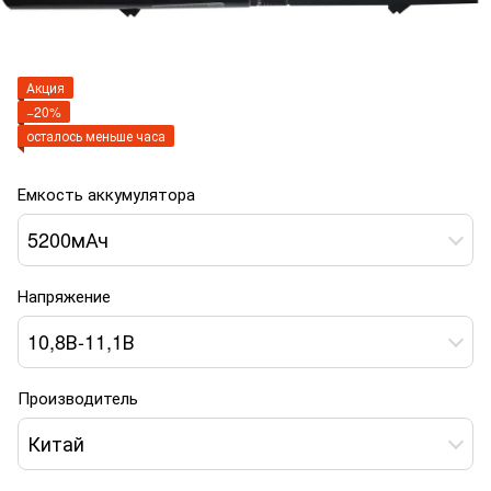
Акция
−20%
осталось меньше часа
Емкость аккумулятора
5200мАч
Напряжение
10,8В-11,1В
Производитель
Китай