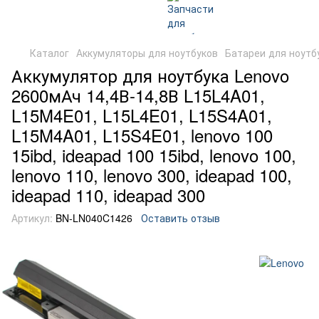
Каталог
Аккумуляторы для ноутбуков
Батареи для ноутб
Аккумулятор для ноутбука Lenovo
2600мАч 14,4В-14,8В L15L4A01,
L15M4E01, L15L4E01, L15S4A01,
L15M4A01, L15S4E01, lenovo 100
15ibd, ideapad 100 15ibd, lenovo 100,
lenovo 110, lenovo 300, ideapad 100,
ideapad 110, ideapad 300
Артикул:
BN-LN040C1426
Оставить отзыв