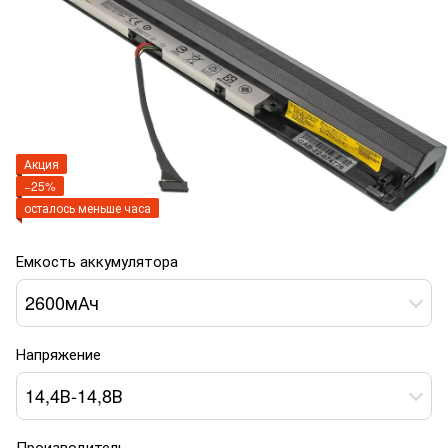
Акция
−25%
осталось меньше часа
Емкость аккумулятора
2600мАч
Напряжение
14,4В-14,8В
Производитель