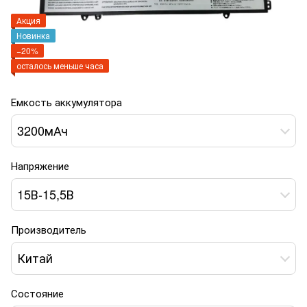
Акция
Новинка
−20%
осталось меньше часа
Емкость аккумулятора
3200мАч
Напряжение
15В-15,5В
Производитель
Китай
Состояние