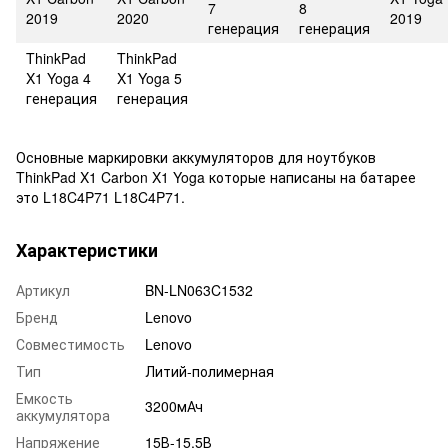
7
8
2019
2020
2019
генерация
генерация
ThinkPad
ThinkPad
X1 Yoga 4
X1 Yoga 5
генерация
генерация
Основные маркировки аккумуляторов для ноутбуков
ThinkPad X1 Carbon X1 Yoga которые написаны на батарее
это L18C4P71 L18C4P71.
Характеристики
Артикул
BN-LN063C1532
Бренд
Lenovo
Совместимость
Lenovo
Тип
Литий-полимерная
Емкость
3200мАч
аккумулятора
Напряжение
15В-15,5В