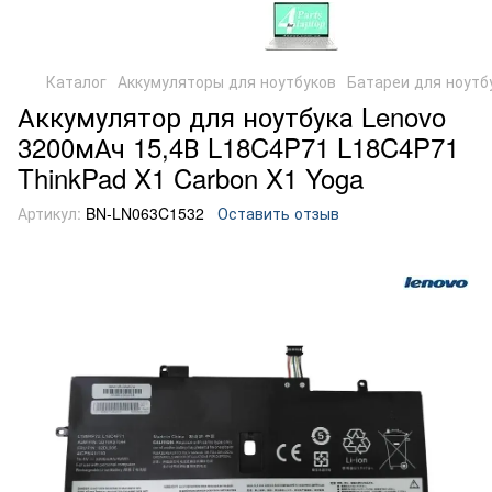
Каталог
Аккумуляторы для ноутбуков
Батареи для ноутб
Аккумулятор для ноутбука Lenovo
3200мАч 15,4В L18C4P71 L18C4P71
ThinkPad X1 Carbon X1 Yoga
Артикул:
BN-LN063C1532
Оставить отзыв