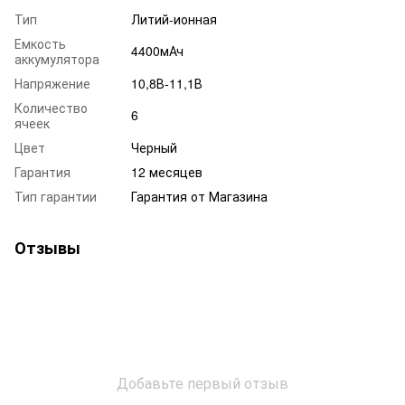
Тип
Литий-ионная
Емкость
4400мАч
аккумулятора
Напряжение
10,8В-11,1В
Количество
6
ячеек
Цвет
Черный
Гарантия
12 месяцев
Тип гарантии
Гарантия от Магазина
Отзывы
Добавьте первый отзыв