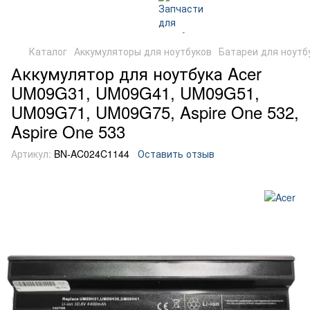
Каталог
Аккумуляторы для ноутбуков
Батареи для ноутб
Аккумулятор для ноутбука Acer
UM09G31, UM09G41, UM09G51,
UM09G71, UM09G75, Aspire One 532,
Aspire One 533
Артикул:
BN-AC024C1144
Оставить отзыв