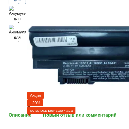
Акция
−20%
осталось меньше часа
Описание
Новый отзыв или комментарий