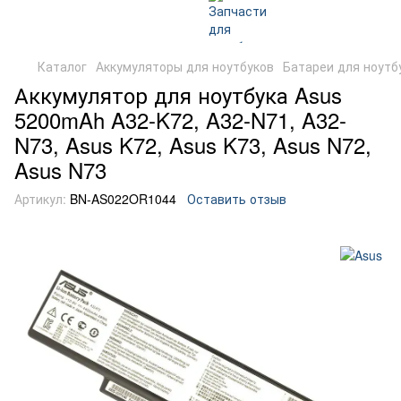
Каталог
Аккумуляторы для ноутбуков
Батареи для ноутб
Аккумулятор для ноутбука Asus
5200mAh A32-K72, A32-N71, A32-
N73, Asus K72, Asus K73, Asus N72,
Asus N73
Артикул:
BN-AS022OR1044
Оставить отзыв