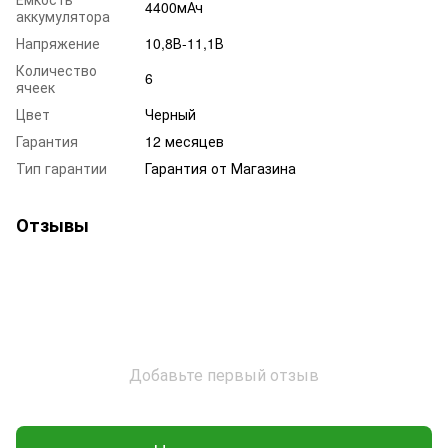
4400мАч
аккумулятора
Напряжение
10,8В-11,1В
Количество
6
ячеек
Цвет
Черный
Гарантия
12 месяцев
Тип гарантии
Гарантия от Магазина
Отзывы
Добавьте первый отзыв