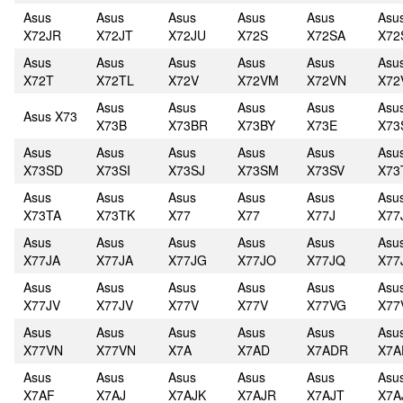
Asus
Asus
Asus
Asus
Asus
Asu
X72JR
X72JT
X72JU
X72S
X72SA
X72
Asus
Asus
Asus
Asus
Asus
Asu
X72T
X72TL
X72V
X72VM
X72VN
X72
Asus
Asus
Asus
Asus
Asu
Asus X73
X73B
X73BR
X73BY
X73E
X73
Asus
Asus
Asus
Asus
Asus
Asu
X73SD
X73SI
X73SJ
X73SM
X73SV
X73
Asus
Asus
Asus
Asus
Asus
Asu
X73TA
X73TK
X77
X77
X77J
X77
Asus
Asus
Asus
Asus
Asus
Asu
X77JA
X77JA
X77JG
X77JO
X77JQ
X77
Asus
Asus
Asus
Asus
Asus
Asu
X77JV
X77JV
X77V
X77V
X77VG
X77
Asus
Asus
Asus
Asus
Asus
Asu
X77VN
X77VN
X7A
X7AD
X7ADR
X7A
Asus
Asus
Asus
Asus
Asus
Asu
X7AF
X7AJ
X7AJK
X7AJR
X7AJT
X7A