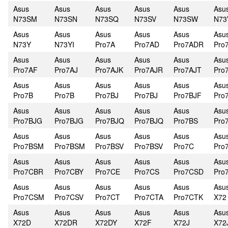
Asus
Asus
Asus
Asus
Asus
Asu
N73SM
N73SN
N73SQ
N73SV
N73SW
N73
Asus
Asus
Asus
Asus
Asus
Asu
N73Y
N73YI
Pro7A
Pro7AD
Pro7ADR
Pro
Asus
Asus
Asus
Asus
Asus
Asu
Pro7AF
Pro7AJ
Pro7AJK
Pro7AJR
Pro7AJT
Pro
Asus
Asus
Asus
Asus
Asus
Asu
Pro7B
Pro7B
Pro7BJ
Pro7BJ
Pro7BJF
Pro
Asus
Asus
Asus
Asus
Asus
Asu
Pro7BJG
Pro7BJG
Pro7BJQ
Pro7BJQ
Pro7BS
Pro
Asus
Asus
Asus
Asus
Asus
Asu
Pro7BSM
Pro7BSM
Pro7BSV
Pro7BSV
Pro7C
Pro
Asus
Asus
Asus
Asus
Asus
Asu
Pro7CBR
Pro7CBY
Pro7CE
Pro7CS
Pro7CSD
Pro
Asus
Asus
Asus
Asus
Asus
Asu
Pro7CSM
Pro7CSV
Pro7CT
Pro7CTA
Pro7CTK
X72
Asus
Asus
Asus
Asus
Asus
Asu
X72D
X72DR
X72DY
X72F
X72J
X72