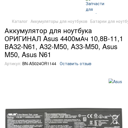
Каталог
Аккумуляторы для ноутбуков
Батареи для ноутб
Аккумулятор для ноутбука
ОРИГИНАЛ Asus 4400мАч 10,8В-11,1
ВA32-N61, A32-M50, A33-M50, Asus
M50, Asus N61
Артикул:
BN-AS024OR1144
Оставить отзыв