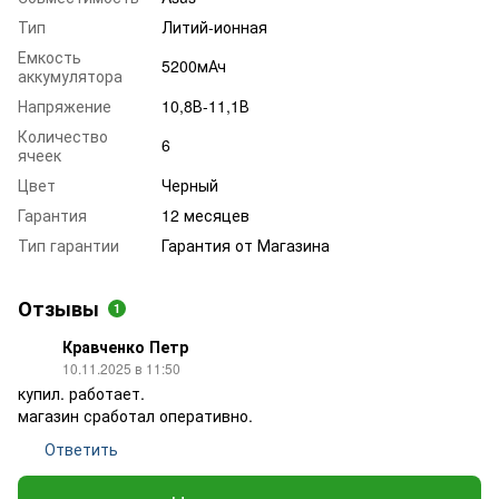
Тип
Литий-ионная
Емкость
5200мАч
аккумулятора
Напряжение
10,8В-11,1В
Количество
6
ячеек
Цвет
Черный
Гарантия
12 месяцев
Тип гарантии
Гарантия от Магазина
Отзывы
1
Кравченко Петр
10.11.2025 в 11:50
купил. работает.
магазин сработал оперативно.
Ответить