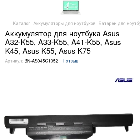
Каталог
Аккумуляторы для ноутбуков
Батареи для ноутб
Аккумулятор для ноутбука Asus
A32-K55, A33-K55, A41-K55, Asus
K45, Asus K55, Asus K75
Артикул:
BN-AS045C1052
1 отзыв