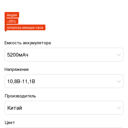
Акция
−25%
осталось меньше часа
Емкость аккумулятора
5200мАч
Напряжение
10,8В-11,1В
Производитель
Китай
Цвет