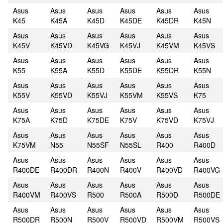
Asus
Asus
Asus
Asus
Asus
Asus
K45
K45A
K45D
K45DE
K45DR
K45N
Asus
Asus
Asus
Asus
Asus
Asus
K45V
K45VD
K45VG
K45VJ
K45VM
K45VS
Asus
Asus
Asus
Asus
Asus
Asus
K55
K55A
K55D
K55DE
K55DR
K55N
Asus
Asus
Asus
Asus
Asus
Asus
K55V
K55VD
K55VJ
K55VM
K55VS
K75
Asus
Asus
Asus
Asus
Asus
Asus
K75A
K75D
K75DE
K75V
K75VD
K75VJ
Asus
Asus
Asus
Asus
Asus
Asus
K75VM
N55
N55SF
N55SL
R400
R400D
Asus
Asus
Asus
Asus
Asus
Asus
R400DE
R400DR
R400N
R400V
R400VD
R400VG
Asus
Asus
Asus
Asus
Asus
Asus
R400VM
R400VS
R500
R500A
R500D
R500DE
Asus
Asus
Asus
Asus
Asus
Asus
R500DR
R500N
R500V
R500VD
R500VM
R500VS