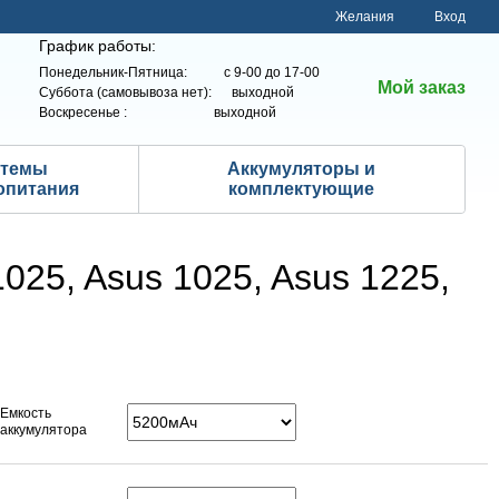
Желания
Вход
График работы:
Понедельник-Пятница: с 9-00 до 17-00
Мой заказ
Суббота (самовывоза нет): выходной
Воскресенье : выходной
стемы
Аккумуляторы и
опитания
комплектующие
025, Asus 1025, Asus 1225,
Емкость
аккумулятора