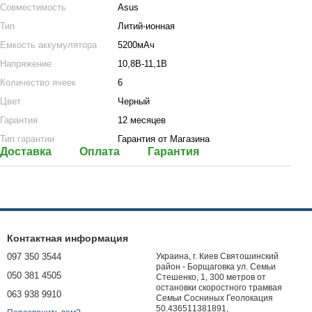
Совместимость
Asus
Тип
Литий-ионная
Емкость аккумулятора
5200мАч
Напряжение
10,8В-11,1В
Количество ячеек
6
Цвет
Черный
Гарантия
12 месяцев
Тип гарантии
Гарантия от Магазина
Доставка
Оплата
Гарантия
Контактная информация
097 350 3544
Украина, г. Киев Святошинский
район - Борщаговка ул. Семьи
050 381 4505
Стешенко, 1, 300 метров от
остановки скоростного трамвая
063 938 9910
Семьи Сосниных Геолокация
50.436511381891,