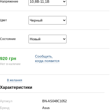
Напряжение
Цвет
Состояние
Сообщить,
920 грн
когда появится
Нет в наличии
В желания
Характеристики
Артикул
BN-AS048C1052
Бренд
Asus