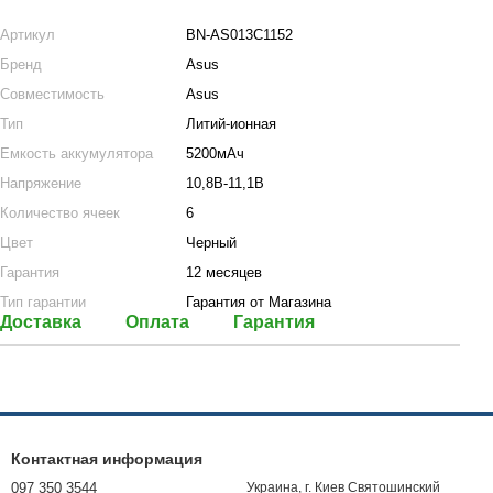
Артикул
BN-AS013C1152
Бренд
Asus
Совместимость
Asus
Тип
Литий-ионная
Емкость аккумулятора
5200мАч
Напряжение
10,8В-11,1В
Количество ячеек
6
Цвет
Черный
Гарантия
12 месяцев
Тип гарантии
Гарантия от Магазина
Доставка
Оплата
Гарантия
Контактная информация
097 350 3544
Украина, г. Киев Святошинский