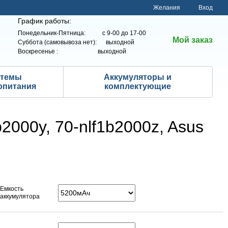
Желания
Вход
График работы:
Понедельник-Пятница: с 9-00 до 17-00
Мой заказ
Суббота (самовывоза нет): выходной
Воскресенье : выходной
стемы
Аккумуляторы и
опитания
комплектующие
2000y, 70-nlf1b2000z, Asus
Емкость
аккумулятора