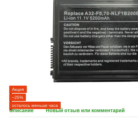
Акция
−25%
осталось меньше часа
Описание
Новый отзыв или комментарий