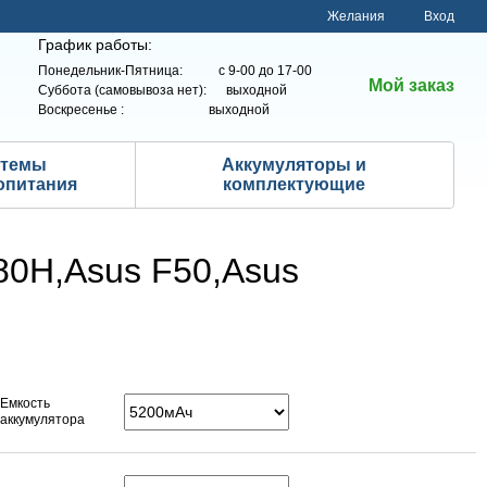
Желания
Вход
График работы:
Понедельник-Пятница: с 9-00 до 17-00
Мой заказ
Суббота (самовывоза нет): выходной
Воскресенье : выходной
стемы
Аккумуляторы и
опитания
комплектующие
80H,Asus F50,Asus
Емкость
аккумулятора