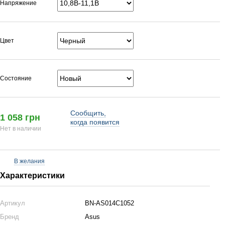
Напряжение
Цвет
Состояние
Сообщить,
1 058 грн
когда появится
Нет в наличии
В желания
Характеристики
Артикул
BN-AS014C1052
Бренд
Asus