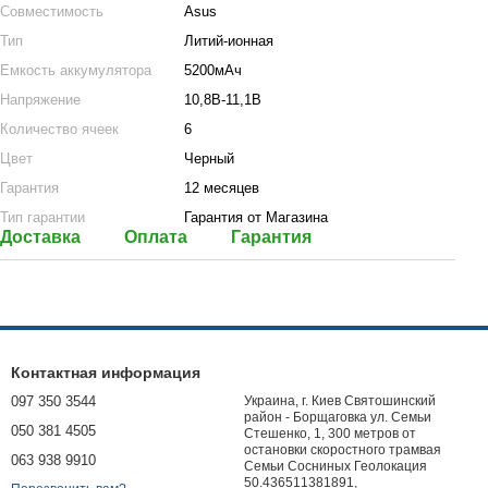
Совместимость
Asus
Тип
Литий-ионная
Емкость аккумулятора
5200мАч
Напряжение
10,8В-11,1В
Количество ячеек
6
Цвет
Черный
Гарантия
12 месяцев
Тип гарантии
Гарантия от Магазина
Доставка
Оплата
Гарантия
Контактная информация
097 350 3544
Украина, г. Киев Святошинский
район - Борщаговка ул. Семьи
050 381 4505
Стешенко, 1, 300 метров от
остановки скоростного трамвая
063 938 9910
Семьи Сосниных Геолокация
50.436511381891,