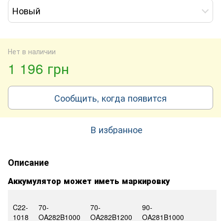
Новый
Нет в наличии
1 196 грн
Сообщить, когда появится
В избранное
Описание
Аккумулятор может иметь маркировку
C22-
70-
70-
90-
1018
OA282B1000
OA282B1200
OA281B1000