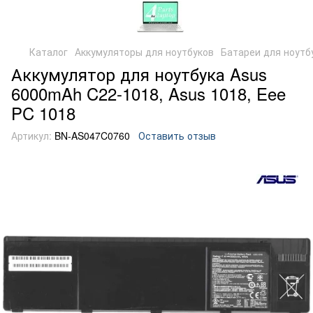
Каталог
Аккумуляторы для ноутбуков
Батареи для ноутб
Аккумулятор для ноутбука Asus
6000mAh C22-1018, Asus 1018, Eee
PC 1018
Артикул:
BN-AS047C0760
Оставить отзыв