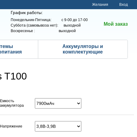
Желания
Вход
График работы:
Понедельник-Пятница: с 9-00 до 17-00
Мой заказ
Суббота (самовывоза нет): выходной
Воскресенье : выходной
стемы
Аккумуляторы и
опитания
комплектующие
s T100
Емкость
аккумулятора
Напряжение