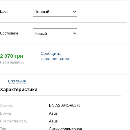
Цвет
Состояние
Сообщить,
2 070 грн
когда появится
Нет в наличии
В желания
Характеристики
Артикул
BN-AS094OR0379
Бренд
Asus
Совместимость
Asus
Тип
Литий-полимерная