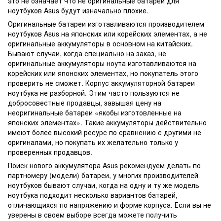
это не означает что не оригинальные батареи для
ноутбуков Asus будут изначально плохие.
Оригинальные батареи изготавливаются производителем
ноутбуков Asus на японских или корейских элементах, а не
оригинальные аккумуляторы в основном на китайских.
Бывают случаи, когда специально на заказ, не
оригинальные аккумуляторы ноута изготавливаются на
корейских или японских элементах, но покупатель этого
проверить не сможет. Корпус аккумуляторной батареи
ноутбука не разборной. Этим часто пользуются не
добросовестные продавцы, завышая цену на
неоригинальные батареи «якобы изготовленные на
японских элементах». Такие аккумуляторы действительно
имеют более высокий ресурс по сравнению с другими не
оригиналами, но покупать их желательно только у
проверенных продавцов.
Поиск нового аккумулятора Asus рекомендуем делать по
партномеру (модели) батареи, у многих производителей
ноутбуков бывают случаи, когда на одну и ту же модель
ноутбука подходит несколько вариантов батарей,
отличающихся по напряжению и форме корпуса. Если вы не
уверены в своем выборе всегда можете получить