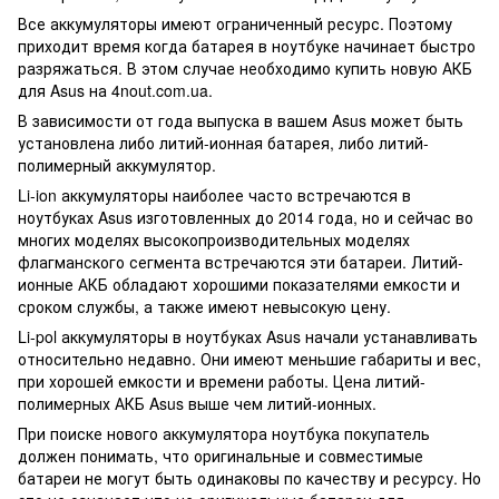
Все аккумуляторы имеют ограниченный ресурс. Поэтому
приходит время когда батарея в ноутбуке начинает быстро
разряжаться. В этом случае необходимо купить новую АКБ
для Asus на 4nout.com.ua.
В зависимости от года выпуска в вашем Asus может быть
установлена либо литий-ионная батарея, либо литий-
полимерный аккумулятор.
Li-ion аккумуляторы наиболее часто встречаются в
ноутбуках Asus изготовленных до 2014 года, но и сейчас во
многих моделях высокопроизводительных моделях
флагманского сегмента встречаются эти батареи. Литий-
ионные АКБ обладают хорошими показателями емкости и
сроком службы, а также имеют невысокую цену.
Li-pol аккумуляторы в ноутбуках Asus начали устанавливать
относительно недавно. Они имеют меньшие габариты и вес,
при хорошей емкости и времени работы. Цена литий-
полимерных АКБ Asus выше чем литий-ионных.
При поиске нового аккумулятора ноутбука покупатель
должен понимать, что оригинальные и совместимые
батареи не могут быть одинаковы по качеству и ресурсу. Но