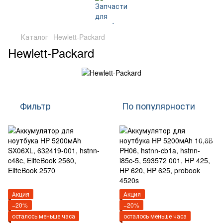
Каталог
Hewlett-Packard
Hewlett-Packard
Фильтр
По популярности
Акция
Акция
−20%
−20%
осталось меньше часа
осталось меньше часа