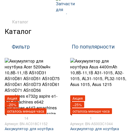
Каталог
Каталог
Фильтр
По популярности
Акция
Акция
−20%
−25%
осталось меньше часа
осталось меньше часа
14
1
Артикул: BN-AC018C1152
Артикул: BN-AS003C1044
Аккумулятор для ноутбука
Аккумулятор для ноутбука