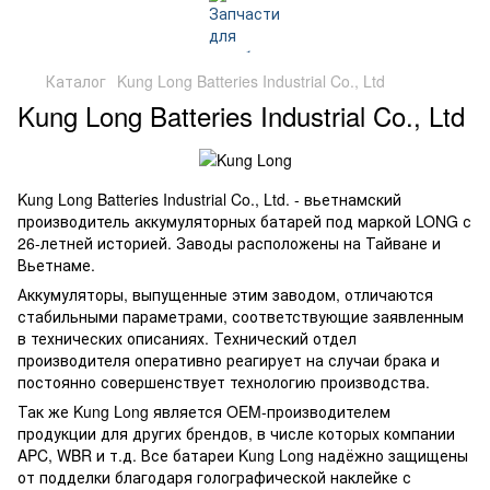
Каталог
Kung Long Batteries Industrial Co., Ltd
Kung Long Batteries Industrial Co., Ltd
Kung Long Batteries Industrial Co., Ltd. - вьетнамский
производитель аккумуляторных батарей под маркой LONG с
26-летней историей. Заводы расположены на Тайване и
Вьетнаме.
Аккумуляторы, выпущенные этим заводом, отличаются
стабильными параметрами, соответствующие заявленным
в технических описаниях. Технический отдел
производителя оперативно реагирует на случаи брака и
постоянно совершенствует технологию производства.
Так же Kung Long является OEM-производителем
продукции для других брендов, в числе которых компании
APC, WBR и т.д. Все батареи Kung Long надёжно защищены
от подделки благодаря голографической наклейке с