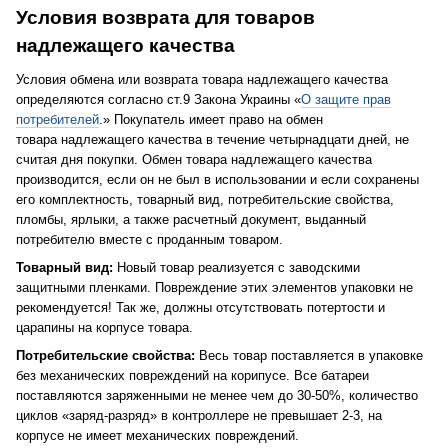
Условия возврата для товаров
надлежащего качества
Условия обмена или возврата товара надлежащего качества
определяются согласно ст.9 Закона Украины «
О защите прав
потребителей
.» Покупатель имеет право на обмен
товара надлежащего качества в течение четырнадцати дней, не
считая дня покупки. Обмен товара надлежащего качества
производится, если он не был в использовании и если сохранены
его комплектность, товарный вид, потребительские свойства,
пломбы, ярлыки, а также расчетный документ, выданный
потребителю вместе с проданным товаром.
Товарный вид:
Новый товар реализуется с заводскими
защитными пленками. Повреждение этих элементов упаковки не
рекомендуется! Так же, должны отсутствовать потертости и
царапины на корпусе товара.
Потребительские свойства:
Весь товар поставляется в упаковке
без механических повреждений на корипусе. Все батареи
поставляются заряженными не менее чем до 30-50%, количество
циклов «заряд-разряд» в контроллере не превышает 2-3, на
корпусе не имеет механических повреждений.