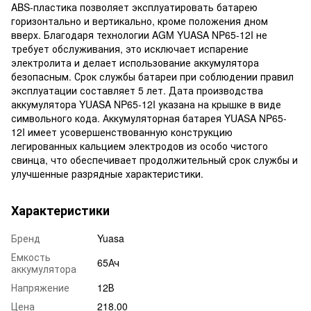
ABS-пластика позволяет эксплуатировать батарею
горизонтально и вертикально, кроме положения дном
вверх. Благодаря технологии AGM YUASA NP65-12I не
требует обслуживания, это исключает испарение
электролита и делает использование аккумулятора
безопасным. Срок службы батареи при соблюдении правил
эксплуатации составляет 5 лет. Дата производства
аккумулятора YUASA NP65-12I указана на крышке в виде
символьного кода. Аккумуляторная батарея YUASA NP65-
12I имеет усовершенствованную конструкцию
легированных кальцием электродов из особо чистого
свинца, что обеспечивает продолжительный срок службы и
улучшенные разрядные характеристики.
Характеристики
Бренд
Yuasa
Емкость
65Ач
аккумулятора
Напряжение
12В
Цена
218.00