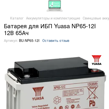
Каталог
Аккумуляторы и комплектующие
Свинцовые акк
Батарея для ИБП Yuasa NP65-12I
12В 65Ач
Артикул:
BU-NP65-12I
Оставить отзыв