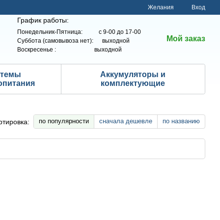
Желания
Вход
График работы:
Понедельник-Пятница: с 9-00 до 17-00
Мой заказ
Суббота (самовывоза нет): выходной
Воскресенье : выходной
стемы
Аккумуляторы и
опитания
комплектующие
по популярности
сначала дешевле
по названию
ртировка: