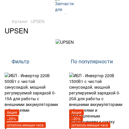
Каталог
UPSEN
UPSEN
Фильтр
По популярности
Акция
Акция
−20%
−20%
осталось меньше часа
осталось меньше часа