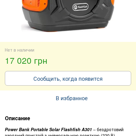
Нет в наличии
17 020 грн
Сообщить, когда появится
В избранное
Описание
Power Bank Portable Solar Flashfish A301
– бездротовий
зарядний пристрій з універсальною розеткою (220 В)