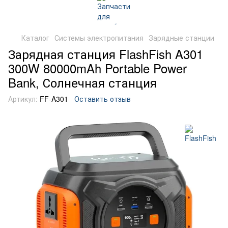
Каталог
Системы электропитания
Зарядные станции
Зарядная станция FlashFish A301
300W 80000mAh Portable Power
Bank, Солнечная станция
Артикул:
FF-A301
Оставить отзыв