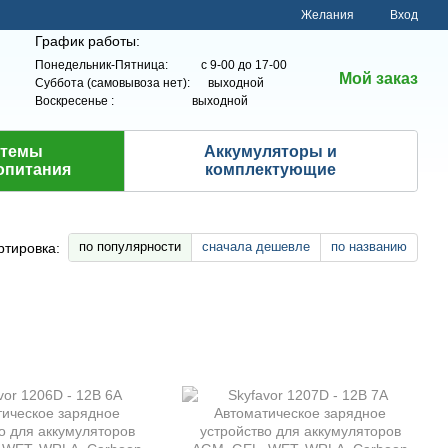
Желания
Вход
График работы:
Понедельник-Пятница: с 9-00 до 17-00
Мой заказ
Суббота (самовывоза нет): выходной
Воскресенье : выходной
стемы
Аккумуляторы и
опитания
комплектующие
по популярности
сначала дешевле
по названию
ртировка: