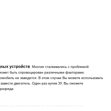
дных устройств
. Многие сталкивались с проблемой
 может быть спровоцирован различными факторами.
томобиль не заведется. В этом случае Вы можете использовать
завести двигатель. Один раз купив ЗУ, Вы сможете
 разряда.
обильных аккумуляторов от сети переменного тока.