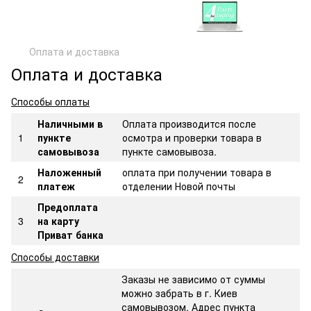
Оплата и доставка
Оплата и доставка
Способы оплаты
Наличными в
Оплата производится после
1
пункте
осмотра и проверки товара в
самовывоза
пункте самовывоза.
Наложенный
оплата при получении товара в
2
платеж
отделении Новой почты
Предоплата
3
на карту
Приват банка
Способы доставки
Заказы не зависимо от суммы
можно забрать в г. Киев
самовывозом. Адрес пункта