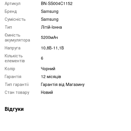
Артикул
BN-SS004C1152
Бренд
Samsung
Сумісність
Samsung
Тип
Літій-Іонна
Ємність
5200мАч
акумулятора
Напруга
10,8В-11,1В
Кількість
6
елементів
Колір
Чорний
Гарантія
12 місяців
Тип гарантії
Гарантія від Магазину
Стан товару
Новий
Відгуки