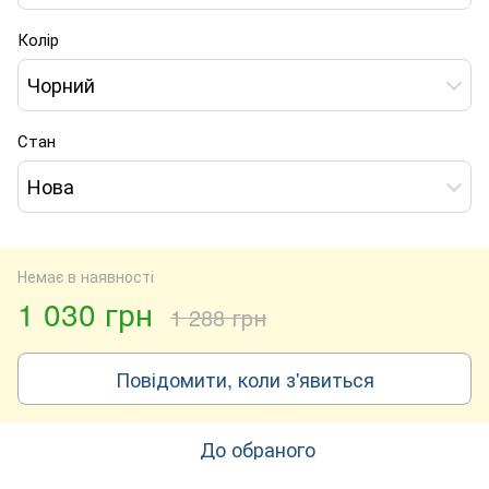
Колір
Чорний
Стан
Нова
Немає в наявності
1 030 грн
1 288 грн
Повідомити, коли з'явиться
До обраного