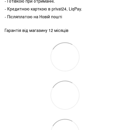
- Готівкою
при
отриманні
.
-
Кредитною карткою
в
privat24
,
LiqPay
.
-
Післяплатою
на
Новій пошті
Гарантія від магазину 12 місяців