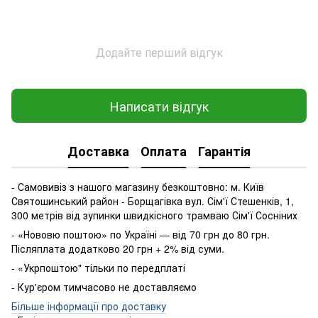
Додайте перший відгук
Написати відгук
Доставка
Оплата
Гарантія
- Самовивіз з нашого магазину безкоштовно: м. Київ
Святошинський район - Борщагівка вул. Сім'ї Стешенків, 1,
300 метрів від зупинки швидкісного трамваю Сім'ї Сосніних
- «Нововю поштою» по Україні — від 70 грн до 80 грн.
Післяплата додатково 20 грн + 2% від суми.
- «Укрпоштою" тільки по передплаті
- Кур'єром тимчасово не доставляємо
Більше інформації про доставку