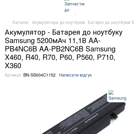
Каталог
Акумулятори до ноутбуків
Батареї до ноутбуків
Акумулятор - Батарея до ноутбуку
Samsung 5200мАч 11,1В AA-
PB4NC6B AA-PB2NC6B Samsung
X460, R40, R70, P60, P560, P710,
X360
Артикул:
BN-SS004C1152
Написати відгук