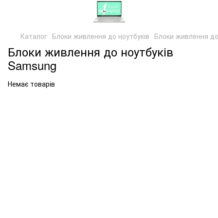
Каталог
Блоки живлення до ноутбуків
Блоки живлення до
Блоки живлення до ноутбуків
Samsung
Немає товарів