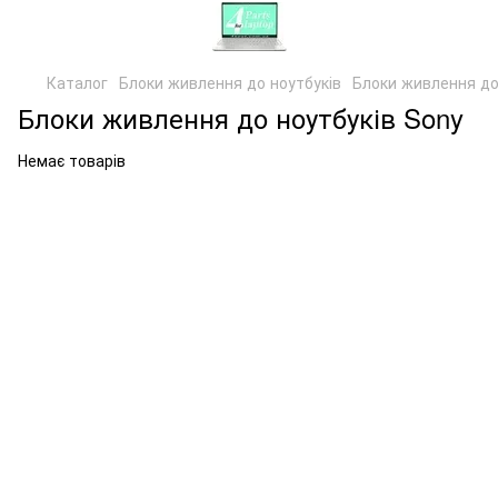
Каталог
Блоки живлення до ноутбуків
Блоки живлення до
Блоки живлення до ноутбуків Sony
Немає товарів