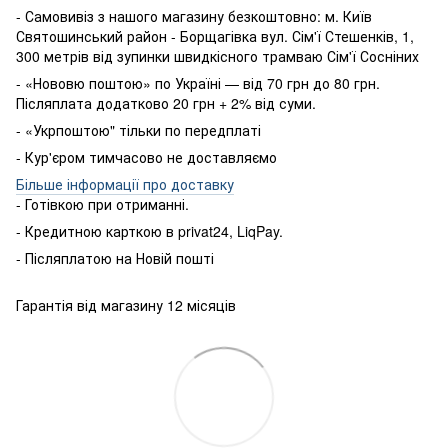
- Самовивіз з нашого магазину безкоштовно: м. Київ
Святошинський район - Борщагівка вул. Сім'ї Стешенків, 1,
300 метрів від зупинки швидкісного трамваю Сім'ї Сосніних
- «Нововю поштою» по Україні — від 70 грн до 80 грн.
Післяплата додатково 20 грн + 2% від суми.
- «Укрпоштою" тільки по передплаті
- Кур'єром тимчасово не доставляємо
Більше інформації про доставку
- Готівкою
при
отриманні
.
-
Кредитною карткою
в
privat24
,
LiqPay
.
-
Післяплатою
на
Новій пошті
Гарантія від магазину 12 місяців