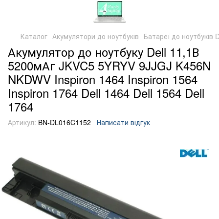
Каталог
Акумулятори до ноутбуків
Батареї до ноутбуків D
Акумулятор до ноутбуку Dell 11,1В
5200мАг JKVC5 5YRYV 9JJGJ K456N
NKDWV Inspiron 1464 Inspiron 1564
Inspiron 1764 Dell 1464 Dell 1564 Dell
1764
Артикул:
BN-DL016C1152
Написати відгук