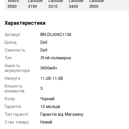
Vostro
Latitude
Latitude
Latitude
Latitude
5590
3190
3310
3400
3500
Характеристики
Артикул
BN-DL009C1136
Бренд
Dell
Сумісність
Dell
Тип
Літій-полімерна
Ємність
3600мАч
акумулятора
Напруга
11,2В-11,5В
Кількість
3
елементів
Колір
Чорний
Гарантія
12 місяців
Тип гарантії
Гарантія від Магазину
Стан товару
Новий