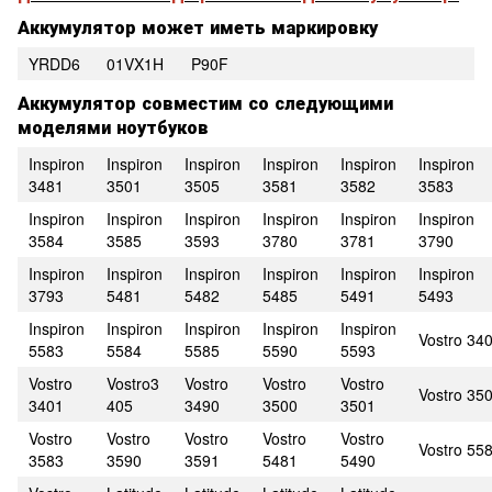
Аккумулятор может иметь маркировку
YRDD6
01VX1H
P90F
Аккумулятор совместим со следующими
моделями ноутбуков
Inspiron
Inspiron
Inspiron
Inspiron
Inspiron
Inspiron
3481
3501
3505
3581
3582
3583
Inspiron
Inspiron
Inspiron
Inspiron
Inspiron
Inspiron
3584
3585
3593
3780
3781
3790
Inspiron
Inspiron
Inspiron
Inspiron
Inspiron
Inspiron
3793
5481
5482
5485
5491
5493
Inspiron
Inspiron
Inspiron
Inspiron
Inspiron
Vostro 34
5583
5584
5585
5590
5593
Vostro
Vostro3
Vostro
Vostro
Vostro
Vostro 35
3401
405
3490
3500
3501
Vostro
Vostro
Vostro
Vostro
Vostro
Vostro 55
3583
3590
3591
5481
5490