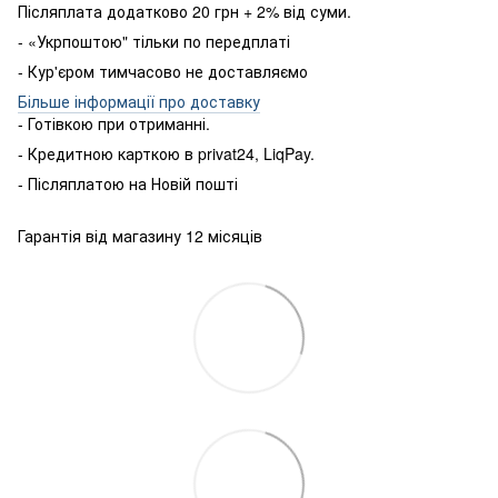
Післяплата додатково 20 грн + 2% від суми.
- «Укрпоштою" тільки по передплаті
- Кур'єром тимчасово не доставляємо
Більше інформації про доставку
- Готівкою
при
отриманні
.
-
Кредитною карткою
в
privat24
,
LiqPay
.
-
Післяплатою
на
Новій пошті
Гарантія від магазину 12 місяців