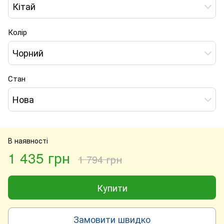
Кітай
Колір
Чорний
Стан
Нова
В наявності
1 435 грн
1 794 грн
Купити
Замовити швидко