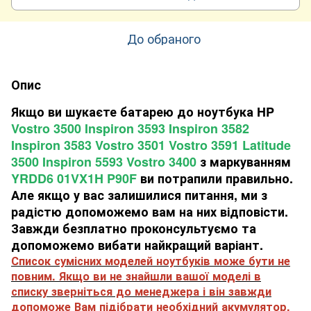
До обраного
Опис
Якщо ви шукаєте батарею до ноутбука HP
Vostro 3500 Inspiron 3593 Inspiron 3582
Inspiron 3583 Vostro 3501 Vostro 3591 Latitude
3500 Inspiron 5593 Vostro 3400
з маркуванням
YRDD6 01VX1H P90F
ви потрапили правильно.
Але якщо у вас залишилися питання, ми з
радістю допоможемо вам на них відповісти.
Завжди безплатно проконсультуємо та
допоможемо вибати найкращий варіант.
Список сумісних моделей ноутбуків може бути не
повним. Якщо ви не знайшли вашої моделі в
списку зверніться до менеджера і він завжди
допоможе Вам підібрати необхідний акумулятор.