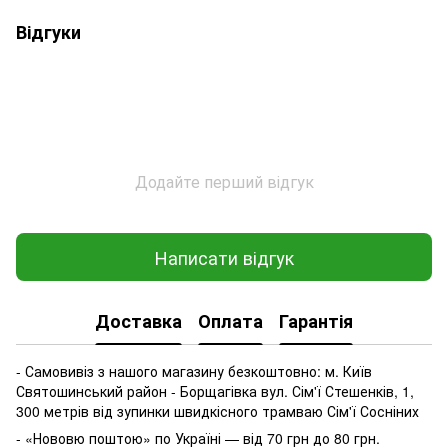
Відгуки
Додайте перший відгук
Написати відгук
Доставка
Оплата
Гарантія
- Самовивіз з нашого магазину безкоштовно: м. Київ
Святошинський район - Борщагівка вул. Сім'ї Стешенків, 1,
300 метрів від зупинки швидкісного трамваю Сім'ї Сосніних
- «Нововю поштою» по Україні — від 70 грн до 80 грн.