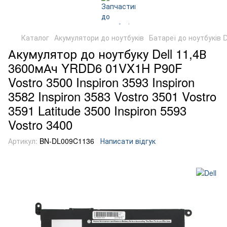
Каталог
Акумулятори до ноутбуків
Батареї до ноутбуків D
Акумулятор до ноутбуку Dell 11,4В
3600мАч YRDD6 01VX1H P90F
Vostro 3500 Inspiron 3593 Inspiron
3582 Inspiron 3583 Vostro 3501 Vostro
3591 Latitude 3500 Inspiron 5593
Vostro 3400
Артикул:
BN-DL009C1136
Написати відгук