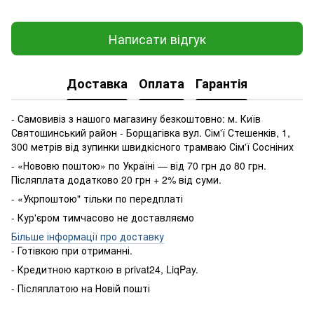
Написати відгук
Доставка
Оплата
Гарантія
- Самовивіз з нашого магазину безкоштовно: м. Київ
Святошинський район - Борщагівка вул. Сім'ї Стешенків, 1,
300 метрів від зупинки швидкісного трамваю Сім'ї Сосніних
- «Нововю поштою» по Україні — від 70 грн до 80 грн.
Післяплата додатково 20 грн + 2% від суми.
- «Укрпоштою" тільки по передплаті
- Кур'єром тимчасово не доставляємо
Більше інформації про доставку
- Готівкою
при
отриманні
.
-
Кредитною карткою
в
privat24
,
LiqPay
.
-
Післяплатою
на
Новій пошті