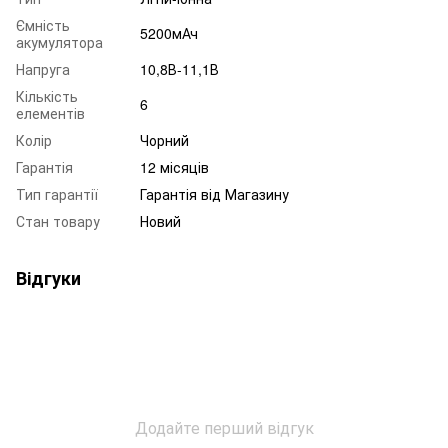
Ємність
5200мАч
акумулятора
Напруга
10,8В-11,1В
Кількість
6
елементів
Колір
Чорний
Гарантія
12 місяців
Тип гарантії
Гарантія від Магазину
Стан товару
Новий
Відгуки
Додайте перший відгук