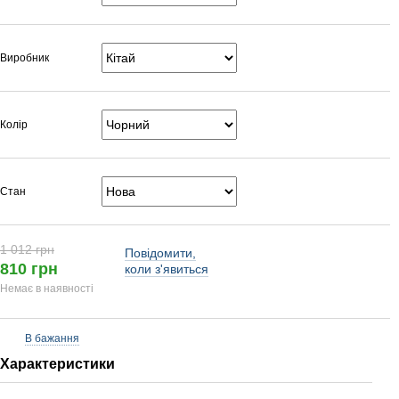
Виробник
Колір
Стан
1 012 грн
Повідомити,
810 грн
коли з'явиться
Немає в наявності
В бажання
Характеристики