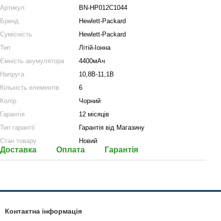
Артикул
BN-HP012C1044
Бренд
Hewlett-Packard
Сумісність
Hewlett-Packard
Тип
Літій-Іонна
Ємність акумулятора
4400мАч
Напруга
10,8В-11,1В
Кількість елементів
6
Колір
Чорний
Гарантія
12 місяців
Тип гарантії
Гарантія від Магазину
Стан товару
Новий
Доставка
Оплата
Гарантія
Контактна інформація