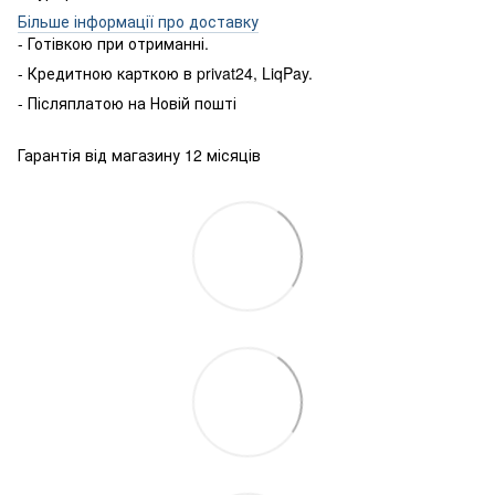
Більше інформації про доставку
- Готівкою
при
отриманні
.
-
Кредитною карткою
в
privat24
,
LiqPay
.
-
Післяплатою
на
Новій пошті
Гарантія від магазину 12 місяців