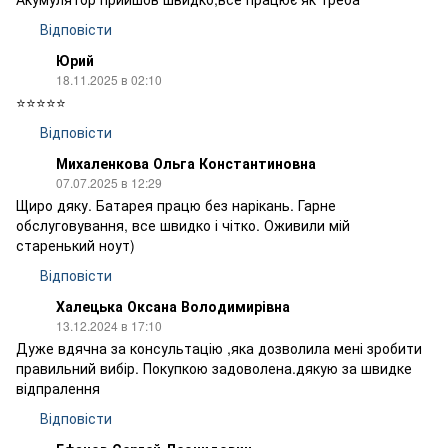
Відповісти
Юрий
18.11.2025 в 02:10
⭐⭐⭐⭐⭐
Відповісти
Михаленкова Ольга Константиновна
07.07.2025 в 12:29
Щиро дяку. Батарея працю без нарікань. Гарне
обслуговування, все швидко і чітко. Оживили мій
старенький ноут)
Відповісти
Халецька Оксана Володимирівна
13.12.2024 в 17:10
Дуже вдячна за консультацію ,яка дозволила мені зробити
правильний вибір. Покупкою задоволена.дякую за швидке
відпралення
Відповісти