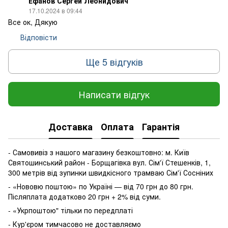
Ефанов Сергей Леонидович
17.10.2024 в 09:44
Все ок, Дякую
Відповісти
Ще 5 відгуків
Написати відгук
Доставка
Оплата
Гарантія
- Самовивіз з нашого магазину безкоштовно: м. Київ
Святошинський район - Борщагівка вул. Сім'ї Стешенків, 1,
300 метрів від зупинки швидкісного трамваю Сім'ї Сосніних
- «Нововю поштою» по Україні — від 70 грн до 80 грн.
Післяплата додатково 20 грн + 2% від суми.
- «Укрпоштою" тільки по передплаті
- Кур'єром тимчасово не доставляємо