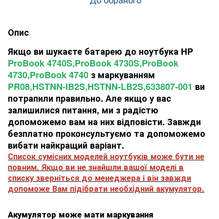
Опис
Якщо ви шукаєте батарею до ноутбука HP
ProBook 4740S,ProBook 4730S,ProBook
4730,ProBook 4740
з маркуванням
PR08,HSTNN-IB2S,HSTNN-LB2S,633807-001
ви
потрапили правильно. Але якщо у вас
залишилися питання, ми з радістю
допоможемо вам на них відповісти. Завжди
безплатно проконсультуємо та допоможемо
вибати найкращий варіант.
Список сумісних моделей ноутбуків може бути не
повним. Якщо ви не знайшли вашої моделі в
списку зверніться до менеджера і він завжди
допоможе Вам підібрати необхідний акумулятор.
Акумулятор може мати маркування