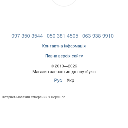
097 350 3544
050 381 4505
063 938 9910
Контактна інформація
Повна версія сайту
© 2010—2026
Магазин запчастин до ноутбуків
Рус
Укр
Інтернет-магазин створений з Хорошоп