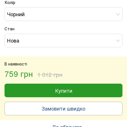
Колір
Чорний
Стан
Нова
В наявності
759 грн
1 012 грн
Купити
Замовити швидко
До обраного