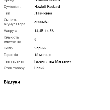
Сумісність
Hewlett-Packard
Тип
Літій-Іонна
Ємність
5200мАч
акумулятора
Напруга
14,4В-14,8В
Кількість
8
елементів
Колір
Чорний
Гарантія
12 місяців
Тип гарантії
Гарантія від Магазину
Стан товару
Новий
Відгуки