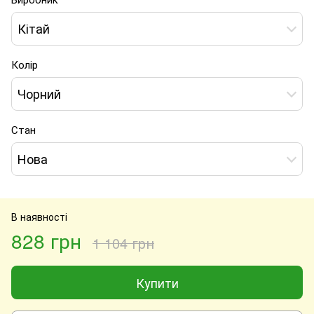
Кітай
Колір
Чорний
Стан
Нова
В наявності
828 грн
1 104 грн
Купити