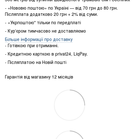
- «Нововю поштою» по Україні — від 70 грн до 80 грн.
Післяплата додатково 20 грн + 2% від суми.
- «Укрпоштою" тільки по передплаті
- Кур'єром тимчасово не доставляємо
Більше інформації про доставку
- Готівкою
при
отриманні
.
-
Кредитною карткою
в
privat24
,
LiqPay
.
-
Післяплатою
на
Новій пошті
Гарантія від магазину 12 місяців