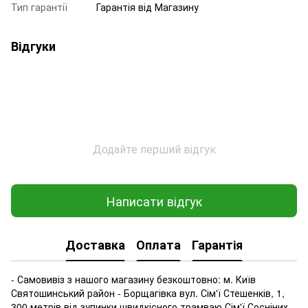
Тип гарантії
Гарантія від Магазину
Відгуки
Додайте перший відгук
Написати відгук
Доставка
Оплата
Гарантія
- Самовивіз з нашого магазину безкоштовно: м. Київ
Святошинський район - Борщагівка вул. Сім'ї Стешенків, 1,
300 метрів від зупинки швидкісного трамваю Сім'ї Сосніних