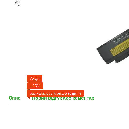
Акція
−25%
залишилось менше години
Опис
Новий відгук або коментар