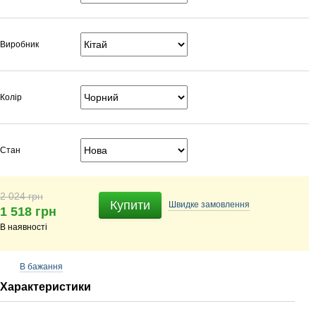
Виробник
Колір
Стан
2 024 грн
Купити
Швидке
замовлення
1 518 грн
В наявності
В бажання
Характеристики