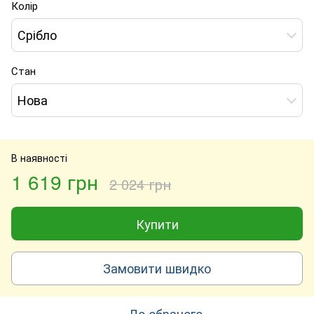
Колір
Срібло
Стан
Нова
В наявності
1 619 грн
2 024 грн
Купити
Замовити швидко
До обраного