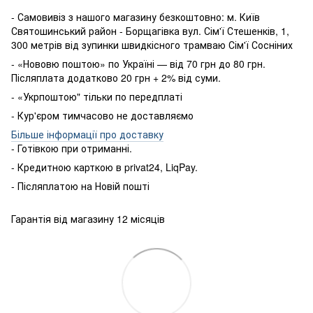
- Самовивіз з нашого магазину безкоштовно: м. Київ
Святошинський район - Борщагівка вул. Сім'ї Стешенків, 1,
300 метрів від зупинки швидкісного трамваю Сім'ї Сосніних
- «Нововю поштою» по Україні — від 70 грн до 80 грн.
Післяплата додатково 20 грн + 2% від суми.
- «Укрпоштою" тільки по передплаті
- Кур'єром тимчасово не доставляємо
Більше інформації про доставку
- Готівкою
при
отриманні
.
-
Кредитною карткою
в
privat24
,
LiqPay
.
-
Післяплатою
на
Новій пошті
Гарантія від магазину 12 місяців