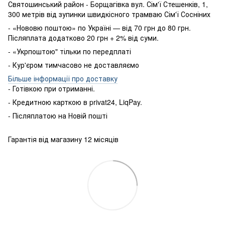
Святошинський район - Борщагівка вул. Сім'ї Стешенків, 1,
300 метрів від зупинки швидкісного трамваю Сім'ї Сосніних
- «Нововю поштою» по Україні — від 70 грн до 80 грн.
Післяплата додатково 20 грн + 2% від суми.
- «Укрпоштою" тільки по передплаті
- Кур'єром тимчасово не доставляємо
Більше інформації про доставку
- Готівкою
при
отриманні
.
-
Кредитною карткою
в
privat24
,
LiqPay
.
-
Післяплатою
на
Новій пошті
Гарантія від магазину 12 місяців