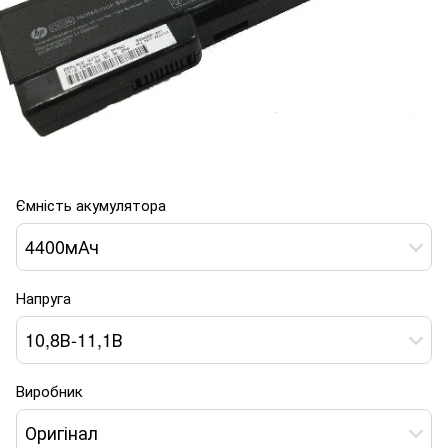
Ємність акумулятора
4400мАч
Напруга
10,8В-11,1В
Виробник
Оригінал