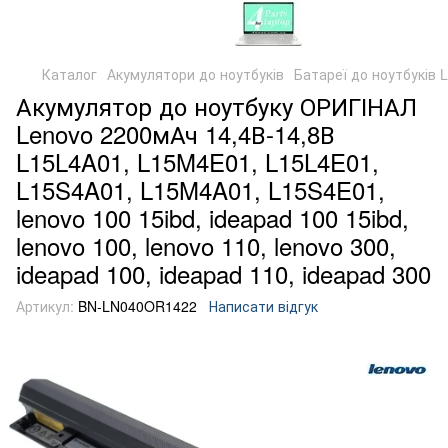
Каталог
Акумулятори до ноутбуків
Батареї до ноутбуків 
Акумулятор до ноутбуку ОРИГІНАЛ
Lenovo 2200мАч 14,4В-14,8В
L15L4A01, L15M4E01, L15L4E01,
L15S4A01, L15M4A01, L15S4E01,
lenovo 100 15ibd, ideapad 100 15ibd,
lenovo 100, lenovo 110, lenovo 300,
ideapad 100, ideapad 110, ideapad 300
Артикул:
BN-LN040OR1422
Написати відгук