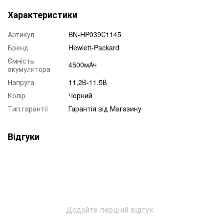
Характеристики
Артикул
BN-HP039С1145
Бренд
Hewlett-Packard
Ємність
4500мАч
акумулятора
Напруга
11,2В-11,5В
Колір
Чорний
Тип гарантії
Гарантія від Магазину
Відгуки
Додайте перший відгук