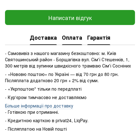
Написати відгук
Доставка
Оплата
Гарантія
- Самовивіз з нашого магазину безкоштовно: м. Київ
Святошинський район - Борщагівка вул. Сім'ї Стешенків, 1,
300 метрів від зупинки швидкісного трамваю Сім'ї Сосніних
- «Нововю поштою» по Україні — від 70 грн до 80 грн.
Післяплата додатково 20 грн + 2% від суми.
- «Укрпоштою" тільки по передплаті
- Кур'єром тимчасово не доставляємо
Більше інформації про доставку
- Готівкою
при
отриманні
.
-
Кредитною карткою
в
privat24
,
LiqPay
.
-
Післяплатою
на
Новій пошті