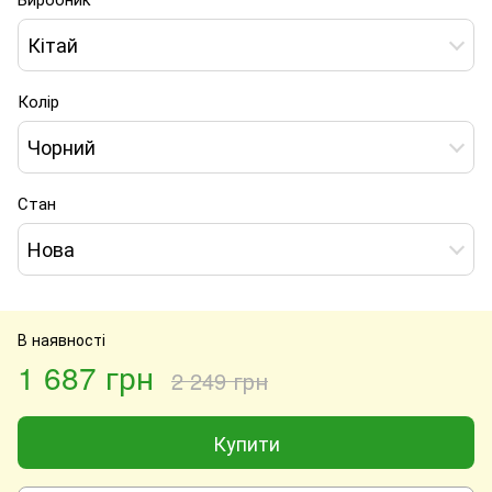
Кітай
Колір
Чорний
Стан
Нова
В наявності
1 687 грн
2 249 грн
Купити