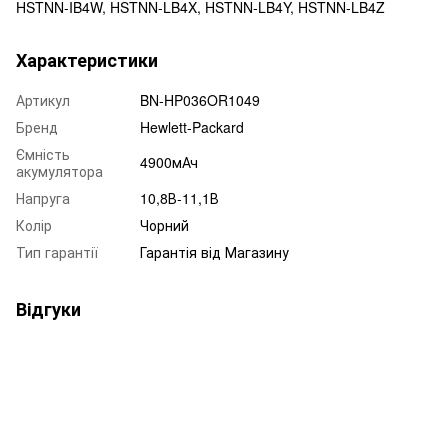
HSTNN-IB4W, HSTNN-LB4X, HSTNN-LB4Y, HSTNN-LB4Z
Характеристики
Артикул
BN-HP036OR1049
Бренд
Hewlett-Packard
Ємність
4900мАч
акумулятора
Напруга
10,8В-11,1В
Колір
Чорний
Тип гарантії
Гарантія від Магазину
Відгуки