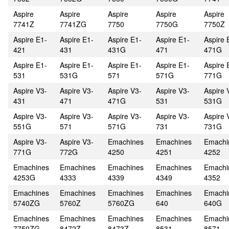
Aspire
Aspire
Aspire
Aspire
Aspire
7741Z
7741ZG
7750
7750G
7750Z
Aspire E1-
Aspire E1-
Aspire E1-
Aspire E1-
Aspire 
421
431
431G
471
471G
Aspire E1-
Aspire E1-
Aspire E1-
Aspire E1-
Aspire 
531
531G
571
571G
771G
Aspire V3-
Aspire V3-
Aspire V3-
Aspire V3-
Aspire 
431
471
471G
531
531G
Aspire V3-
Aspire V3-
Aspire V3-
Aspire V3-
Aspire 
551G
571
571G
731
731G
Aspire V3-
Aspire V3-
Emachines
Emachines
Emachi
771G
772G
4250
4251
4252
Emachines
Emachines
Emachines
Emachines
Emachi
4253G
4333
4339
4349
4352
Emachines
Emachines
Emachines
Emachines
Emachi
5740ZG
5760Z
5760ZG
640
640G
Emachines
Emachines
Emachines
Emachines
Emachi
7750ZG
8472Z
8473Z
8531
8571