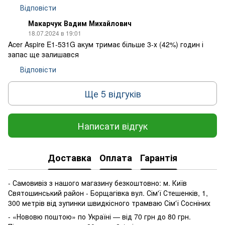
Відповісти
Макарчук Вадим Михайлович
18.07.2024 в 19:01
Acer Aspire E1-531G акум тримає більше 3-х (42%) годин і
запас ще залишався
Відповісти
Ще 5 відгуків
Написати відгук
Доставка
Оплата
Гарантія
- Самовивіз з нашого магазину безкоштовно: м. Київ
Святошинський район - Борщагівка вул. Сім'ї Стешенків, 1,
300 метрів від зупинки швидкісного трамваю Сім'ї Сосніних
- «Нововю поштою» по Україні — від 70 грн до 80 грн.