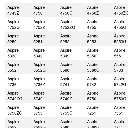
Aspire
Aspire
Aspire
Aspire
Aspire
4749Z
4750
4750G
4750Z
4750Z
Aspire
Aspire
Aspire
Aspire
Aspire
4752G
4752Z
4752ZG
4755
4755G
Aspire
Aspire
Aspire
Aspire
Aspire
5250
5251
5252
5253
5253G
Aspire
Aspire
Aspire
Aspire
Aspire
5336
5342
5349
5350
5551
Aspire
Aspire
Aspire
Aspire
Aspire
5552
5552G
5560
5560G
5733
Aspire
Aspire
Aspire
Aspire
Aspire
5736
5736Z
5741
5742
5742G
Aspire
Aspire
Aspire
Aspire
Aspire
5742ZG
5749
5749Z
5750
5750G
Aspire
Aspire
Aspire
Aspire
Aspire
5750ZG
5755
5755G
7251
7551
Aspire
Aspire
Aspire
Aspire
Aspire
7552
7552G
7560
7560G
7741