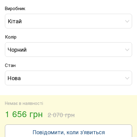
Виробник
Кітай
Колір
Чорний
Стан
Нова
Немає в наявності
1 656 грн
2 070 грн
Повідомити, коли з'явиться