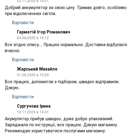
02.11.2025 в 19:01
Добрий аккумулятор за свою ціну. Тримає довго, особливо
при відключеннях світла.
Відповісти
Гарматій Ігор Романович
04.09.2025 в 16:12
Все згідно опису... Працює нормально. Доставка відбулася
вчасно.
Відповісти
Жарський Михайло
01.08.2025 в 15:26
Все працює, допомогли з підбором, швидко відправили.
Дякую.
Відповісти
Сургучова Ірина
10.11.2024 в 14:41
Акумулятор прибув швидко, дуже добре упакований.
Заряджала по інструкції, все працює. Дякую магазину.
Рекомендую користуватися послугами магазину.