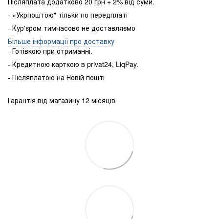
Післяплата додатково 20 грн + 2% від суми.
- «Укрпоштою" тільки по передплаті
- Кур'єром тимчасово не доставляємо
Більше інформації про доставку
- Готівкою
при
отриманні
.
-
Кредитною карткою
в
privat24
,
LiqPay
.
-
Післяплатою
на
Новій пошті
Гарантія від магазину 12 місяців