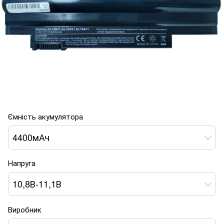
Ємність акумулятора
4400мАч
Напруга
10,8В-11,1В
Виробник