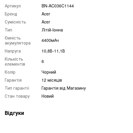
Артикул
BN-AC036C1144
Бренд
Acer
Сумісність
Acer
Тип
Літій-Іонна
Ємність
4400мАч
акумулятора
Напруга
10,8В-11,1В
Кількість
6
елементів
Колір
Чорний
Гарантія
12 місяців
Тип гарантії
Гарантія від Магазину
Стан товару
Новий
Відгуки