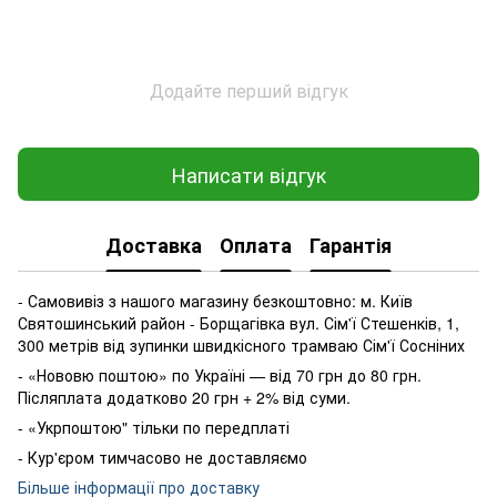
Додайте перший відгук
Написати відгук
Доставка
Оплата
Гарантія
- Самовивіз з нашого магазину безкоштовно: м. Київ
Святошинський район - Борщагівка вул. Сім'ї Стешенків, 1,
300 метрів від зупинки швидкісного трамваю Сім'ї Сосніних
- «Нововю поштою» по Україні — від 70 грн до 80 грн.
Післяплата додатково 20 грн + 2% від суми.
- «Укрпоштою" тільки по передплаті
- Кур'єром тимчасово не доставляємо
Більше інформації про доставку