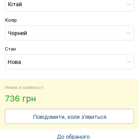
Кітай
Колір
Чорний
Стан
Нова
Немає в наявності
736 грн
Повідомити, коли з'явиться
До обраного