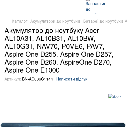
Каталог
Акумулятори до ноутбуків
Батареї до ноутбуків A
Акумулятор до ноутбуку Acer
AL10A31, AL10B31, AL10BW,
AL10G31, NAV70, P0VE6, PAV7,
Aspire One D255, Aspire One D257,
Aspire One D260, AspireOne D270,
Aspire One E1000
Артикул:
BN-AC036C1144
Написати відгук