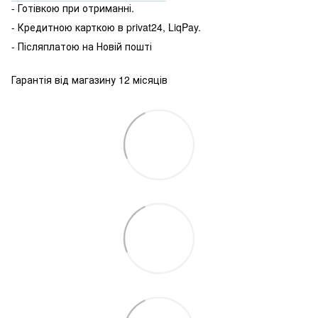
- Готівкою
при
отриманні
.
-
Кредитною карткою
в
privat24
,
LiqPay
.
-
Післяплатою
на
Новій пошті
Гарантія від магазину 12 місяців