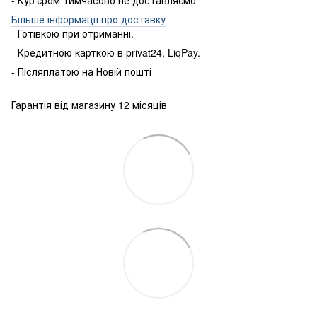
- Кур'єром тимчасово не доставляємо
Більше інформації про доставку
- Готівкою
при
отриманні
.
-
Кредитною карткою
в
privat24
,
LiqPay
.
-
Післяплатою
на
Новій пошті
Гарантія від магазину 12 місяців