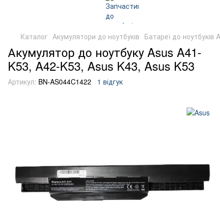
Каталог
Акумулятори до ноутбуків
Батареї до ноутбуків 
Акумулятор до ноутбуку Asus A41-
K53, A42-K53, Asus K43, Asus K53
Артикул:
BN-AS044C1422
1 відгук