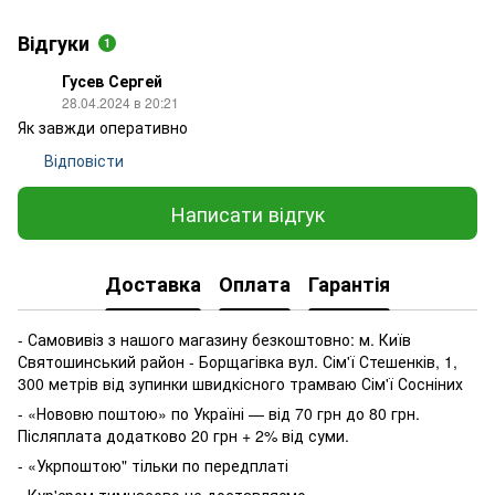
Відгуки
1
Гусев Сергей
28.04.2024 в 20:21
Як завжди оперативно
Відповісти
Написати відгук
Доставка
Оплата
Гарантія
- Самовивіз з нашого магазину безкоштовно: м. Київ
Святошинський район - Борщагівка вул. Сім'ї Стешенків, 1,
300 метрів від зупинки швидкісного трамваю Сім'ї Сосніних
- «Нововю поштою» по Україні — від 70 грн до 80 грн.
Післяплата додатково 20 грн + 2% від суми.
- «Укрпоштою" тільки по передплаті