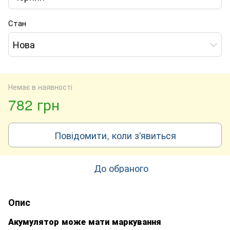
Стан
Нова
Немає в наявності
782 грн
Повідомити, коли з'явиться
До обраного
Опис
Акумулятор може мати маркування