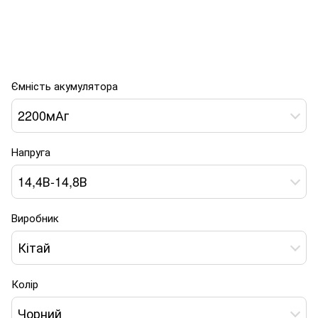
Ємність акумулятора
2200мАг
Напруга
14,4В-14,8В
Виробник
Кітай
Колір
Чорний