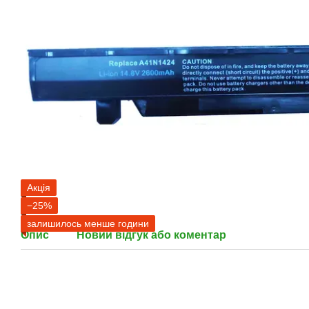
Акція
−25%
залишилось менше години
Опис
Новий відгук або коментар