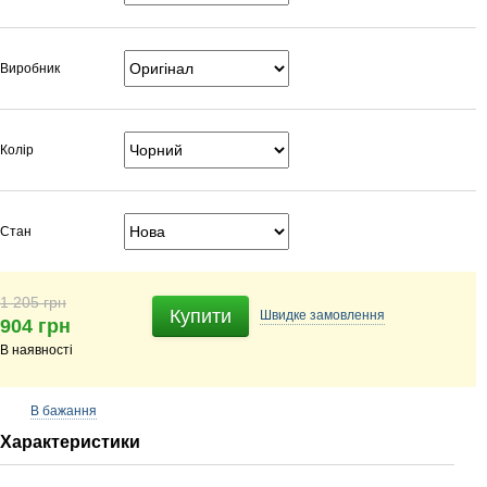
Виробник
Колір
Стан
1 205 грн
Купити
Швидке
замовлення
904 грн
В наявності
В бажання
Характеристики